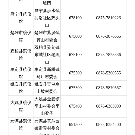
坡凹
昌宁县漭水镇
昌宁县殡仪
共浴社区鸡头
678100
0875-7810226
馆
山
楚雄市殡仪
楚雄市紫溪镇
675000
0878-3876666
馆
箐山村委会
双柏县妥甸镇
双柏县殡仪
东城社区老黑
675100
0878-7828536
馆
山
牟定县殡仪
牟定县新桥镇
675500
0878-5360555
馆
马厂村委会
姚安县殡仪
姚安县官屯乡
675300
0878-5870567
馆
山坡村委会
大姚县金碧镇
大姚县殡仪
平山村委会平
675400
0878-6363999
馆
山梁子
元谋县殡仪
元谋县黄瓜园
651300
0878-8354200
馆
镇雷弄村委会