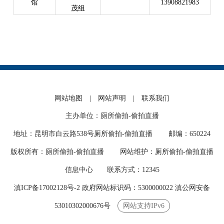
馆
13908821983
茂组
网站地图
|
网站声明
|
联系我们
主办单位：厕所偷拍-偷拍直播
地址：昆明市白云路538号厕所偷拍-偷拍直播 邮编：650224
版权所有：厕所偷拍-偷拍直播 网站维护：厕所偷拍-偷拍直播
信息中心 联系方式：12345
滇ICP备17002128号-2
政府网站标识码：5300000022
滇公网安备
53010302000676号
网站支持IPv6