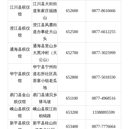
江川县大街街
江川县殡仪
道朱家庄福德
652600
0877-8616666
馆
山
澄江县风麓街
澄江县殡仪
道办事处大山
652500
0877-6612255
馆
头
通海县里山乡
通海县殡仪
大黑冲村（大
652700
0877-3025999
馆
公山）
华宁县宁州街
华宁县殡仪
道右所社区高
652800
0877-5018330
馆
茶寨小组老瓜
地
易门县金山
易门县浦贝乡
651100
0877-4968516
殡仪馆
驿马坡
峨山县殡仪
峨山县双江街
653200
13388895599
馆
柏锦路
新平县殡仪
新平县桂山街
653400
0877-7776664